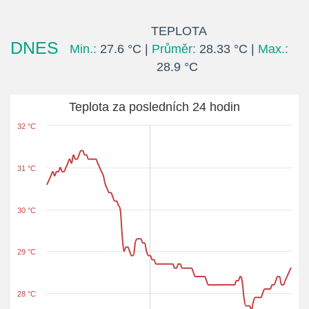
TEPLOTA
DNES
Min.:
27.6 °C |
Průměr:
28.33 °C |
Max.:
28.9 °C
Teplota za posledních 24 hodin
32 °C
31 °C
30 °C
29 °C
28 °C