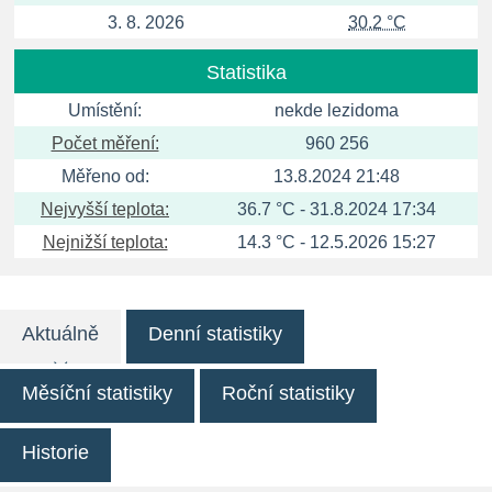
3. 8. 2026
30.2 °C
Statistika
Umístění:
nekde lezidoma
Počet měření:
960 256
Měřeno od:
13.8.2024 21:48
Nejvyšší teplota:
36.7 °C - 31.8.2024 17:34
Nejnižší teplota:
14.3 °C - 12.5.2026 15:27
Aktuálně
Denní statistiky
Měsíční statistiky
Roční statistiky
Historie