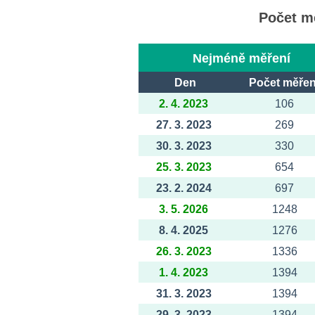
Počet mě
Nejméně měření
Den
Počet měřen
2. 4. 2023
106
27. 3. 2023
269
30. 3. 2023
330
25. 3. 2023
654
23. 2. 2024
697
3. 5. 2026
1248
8. 4. 2025
1276
26. 3. 2023
1336
1. 4. 2023
1394
31. 3. 2023
1394
29. 3. 2023
1394